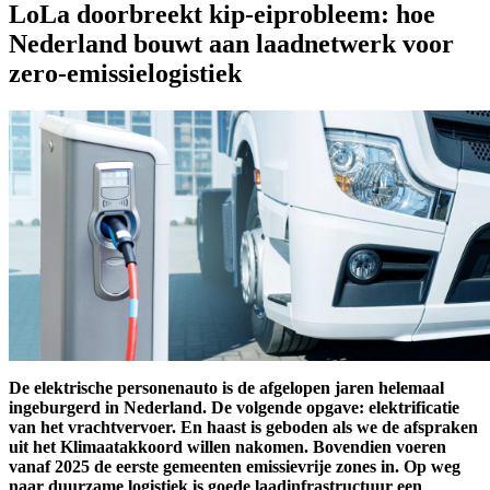
LoLa doorbreekt kip-eiprobleem: hoe
Nederland bouwt aan laadnetwerk voor
zero-emissielogistiek
De elektrische personenauto is de afgelopen jaren helemaal
ingeburgerd in Nederland. De volgende opgave: elektrificatie
van het vrachtvervoer. En haast is geboden als we de afspraken
uit het Klimaatakkoord willen nakomen. Bovendien voeren
vanaf 2025 de eerste gemeenten emissievrije zones in. Op weg
naar duurzame logistiek is goede laadinfrastructuur een