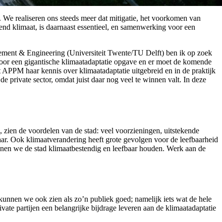
 We realiseren ons steeds meer dat mitigatie, het voorkomen van
end klimaat, is daarnaast essentieel, en samenwerking voor een
gement & Engineering (Universiteit Twente/TU Delft) ben ik op zoek
voor een gigantische klimaatadaptatie opgave en er moet de komende
 APPM haar kennis over klimaatadaptatie uitgebreid en in de praktijk
e private sector, omdat juist daar nog veel te winnen valt. In deze
 zien de voordelen van de stad: veel voorzieningen, uitstekende
ar. Ook klimaatverandering heeft grote gevolgen voor de leefbaarheid
unnen we de stad klimaatbestendig en leefbaar houden. Werk aan de
kunnen we ook zien als zo’n publiek goed; namelijk iets wat de hele
ate partijen een belangrijke bijdrage leveren aan de klimaatadaptatie