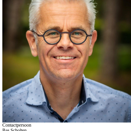
Contactpersoon
Bas Scholten