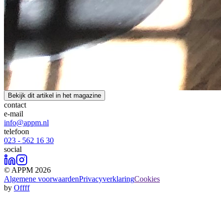
Bekijk dit artikel in het magazine
contact
e-mail
info@appm.nl
telefoon
023 - 562 16 30
social
© APPM 2026
Algemene voorwaarden
Privacyverklaring
Cookies
by
Offff