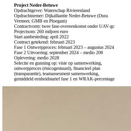
Project Neder-Betuwe
Opdrachtgever: Waterschap Rivierenland
Opdrachtnemer: Dijkalliantie Neder-Betuwe (Dura
Vermeer, GMB en Ploegam)
Contractvorm: twee fase-overeenkomst onder UAV-gc
Projectsom: 260 miljoen euro
Start aanbesteding: april 2022
Contract getekend: februari 2023
Fase 1 Ontwerpproces: februari 2023 – augustus 2024
Fase 2 Uitvoering: september 2024 – medio 208
Oplevering: medio 2028
Selectie en gunning op: visie op samenwerking,
ontwerpproces (risicogestuurd), financieel plan
(transparantie), teamassesment samenwerking,
gemiddeld eenheidstarief fase 1 en WRAK-percentage