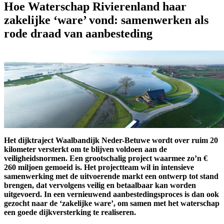
Hoe Waterschap Rivierenland haar
zakelijke ‘ware’ vond: samenwerken als
rode draad van aanbesteding
Het dijktraject Waalbandijk Neder-Betuwe wordt over ruim 20
kilometer versterkt om te blijven voldoen aan de
veiligheidsnormen. Een grootschalig project waarmee zo’n €
260 miljoen gemoeid is. Het projectteam wil in intensieve
samenwerking met de uitvoerende markt een ontwerp tot stand
brengen, dat vervolgens veilig en betaalbaar kan worden
uitgevoerd. In een vernieuwend aanbestedingsproces is dan ook
gezocht naar de ‘zakelijke ware’, om samen met het waterschap
een goede dijkversterking te realiseren.