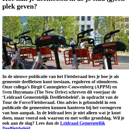
plek geven?
In de nieuwe publicatie van het Fietsberaad lees je hoe je als
gemeente deelfietsen kunt toestaan, reguleren of stimuleren.
Onze collega’s Birgit Cannegieter-Couwenberg (APPM) en
Sven Huysmans (The New Drive) schreven dit voorjaar de
‘Leidraad Gemeentelijk Deelfietsbeleid’, in opdracht van de
Tour de Force/Fietsberaad. Ons advies is gebundeld in een
publicatie die gemeenten kunnen hanteren bij het vormgeven
van hun aanpak. In de leidraad lees je niet alleen wat je kunt
doen, maar vooral ook waarom en met welke grondslag. Wil je
ook aan de slag? Lees dan de
Leidraad Gemeentelijk
Deelfietsbeleid