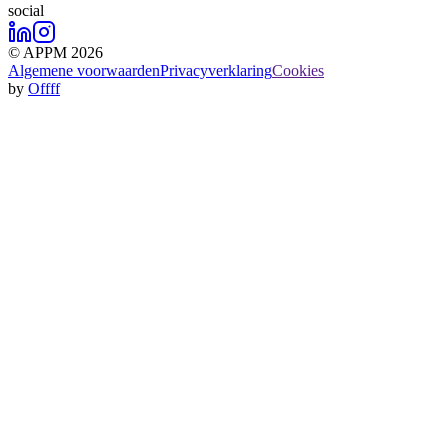
social
© APPM 2026
Algemene voorwaarden
Privacyverklaring
Cookies
by
Offff