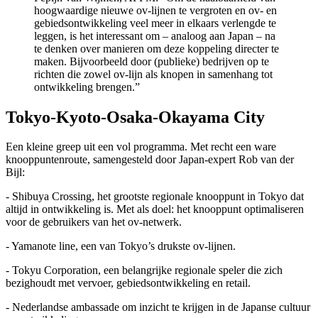
hoogwaardige nieuwe ov-lijnen te vergroten en ov- en
gebiedsontwikkeling veel meer in elkaars verlengde te
leggen, is het interessant om – analoog aan Japan – na
te denken over manieren om deze koppeling directer te
maken. Bijvoorbeeld door (publieke) bedrijven op te
richten die zowel ov-lijn als knopen in samenhang tot
ontwikkeling brengen.”
Tokyo-Kyoto-Osaka-Okayama City
Een kleine greep uit een vol programma. Met recht een ware
knooppuntenroute, samengesteld door Japan-expert Rob van der
Bijl:
- Shibuya Crossing, het grootste regionale knooppunt in Tokyo dat
altijd in ontwikkeling is. Met als doel: het knooppunt optimaliseren
voor de gebruikers van het ov-netwerk.
- Yamanote line, een van Tokyo’s drukste ov-lijnen.
- Tokyu Corporation, een belangrijke regionale speler die zich
bezighoudt met vervoer, gebiedsontwikkeling en retail.
- Nederlandse ambassade om inzicht te krijgen in de Japanse cultuur