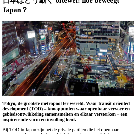
日本はどう動く oftewel: hoe beweegt
Japan？
Tokyo, de grootste metropool ter wereld. Waar transit-oriented
development (TOD) – knooppunten waar openbaar vervoer en
gebiedsontwikkeling samensmelten en elkaar versterken – een
inspirerende vorm en invulling kent.
Bij TOD in Japan zijn het de private partijen die het openbaar