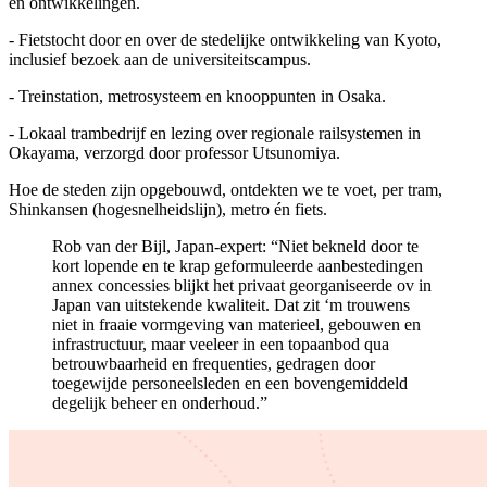
en ontwikkelingen.
- Fietstocht door en over de stedelijke ontwikkeling van Kyoto,
inclusief bezoek aan de universiteitscampus.
- Treinstation, metrosysteem en knooppunten in Osaka.
- Lokaal trambedrijf en lezing over regionale railsystemen in
Okayama, verzorgd door professor Utsunomiya.
Hoe de steden zijn opgebouwd, ontdekten we te voet, per tram,
Shinkansen (hogesnelheidslijn), metro én fiets.
Rob van der Bijl, Japan-expert: “Niet bekneld door te
kort lopende en te krap geformuleerde aanbestedingen
annex concessies blijkt het privaat georganiseerde ov in
Japan van uitstekende kwaliteit. Dat zit ‘m trouwens
niet in fraaie vormgeving van materieel, gebouwen en
infrastructuur, maar veeleer in een topaanbod qua
betrouwbaarheid en frequenties, gedragen door
toegewijde personeelsleden en een bovengemiddeld
degelijk beheer en onderhoud.”