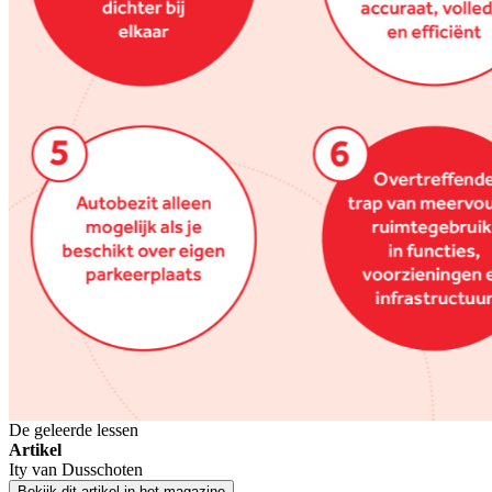
De geleerde lessen
Artikel
Ity van Dusschoten
Bekijk dit artikel in het magazine