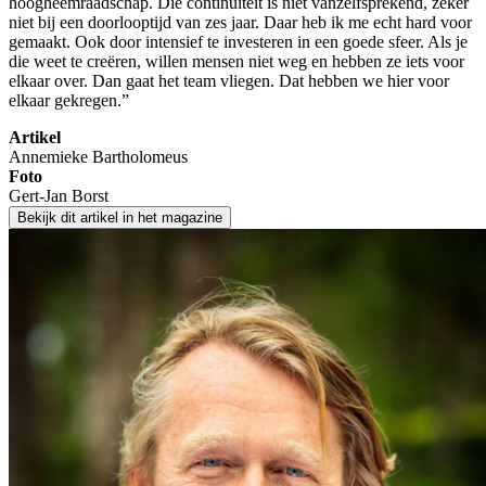
hoogheemraadschap. Die continuïteit is niet vanzelfsprekend, zeker
niet bij een doorlooptijd van zes jaar. Daar heb ik me echt hard voor
gemaakt. Ook door intensief te investeren in een goede sfeer. Als je
die weet te creëren, willen mensen niet weg en hebben ze iets voor
elkaar over. Dan gaat het team vliegen. Dat hebben we hier voor
elkaar gekregen.”
Artikel
Annemieke Bartholomeus
Foto
Gert-Jan Borst
Bekijk dit artikel in het magazine