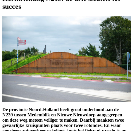
succes
De provincie Noord-Holland heeft groot onderhoud aan de
N239 tussen Medemblik en Nieuwe Nieuwdorp aangegrepen
om deze weg meteen veiliger te maken. Daarbij maakten twee
gevaarlijke kruispunten plaats voor twee rotondes. En waar
voorheen autoverkeer rakelings langs het fietspad raasde, is nu