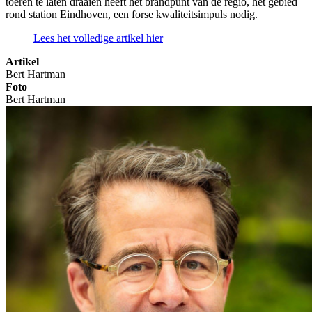
toeren te laten draaien heeft het brandpunt van de regio, het gebied
rond station Eindhoven, een forse kwaliteitsimpuls nodig.
Lees het volledige artikel hier
Artikel
Bert Hartman
Foto
Bert Hartman