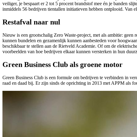
veiliger, je bespaart er 2 tot 5 procent brandstof mee én je banden s
inmiddels 56 bedrijven tientallen initiatieven hebben ontplooid. Van 
Restafval naar nul
Nieuw is een grootschalig Zero Waste-project, met als ambitie: geen
kunnen bundelen en gezamenlijk kunnen aanbesteden voor hoogwaardig
beschikbaar te stellen aan de Rietveld Academie. Of om de elektrische
voorbeelden van hoe bedrijven elkaar kunnen versterken in hun duur
Green Business Club als groene motor
Green Business Club is een formule om bedrijven te verbinden in verd
raad en daad bij. Er zijn sinds de oprichting in 2013 met APPM als fou