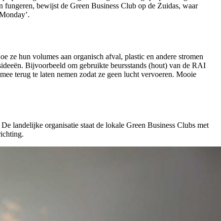
 kan fungeren, bewijst de Green Business Club op de Zuidas, waar
s Monday’.
oe ze hun volumes aan organisch afval, plastic en andere stromen
ideeën. Bijvoorbeeld om gebruikte beursstands (hout) van de RAI
l mee terug te laten nemen zodat ze geen lucht vervoeren. Mooie
De landelijke organisatie staat de lokale Green Business Clubs met
ichting.