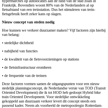
hypermarchés op autolocaties aan de rand van de stad zoals in
Frankrijk. Bovendien woont 80% van de Nederlanders al op
fietsafstand van een treinstation. Dus het stimuleren van trein-
fietsgebruik heeft zeker kans op slagen.
Nieuw concept van steden nodig
Hoe kunnen we verkeer duurzamer maken? Vijf factoren zijn hierbij
van belang:
• stedelijke dichtheid
• nabijheid van functies
• de kwaliteit van de fietsvoorzieningen op stations
• de fietsinfrastructuur eromheen
• de frequentie van de treinen
Deze factoren vormen samen de uitgangspunten voor een nieuw
stedelijk planningsconcept, de Nederlandse versie van TOD (Transit
Oriented Development) die ik tot HOD heb gedoopt Hybrid bike
train Oriented Development. Voor stedelijke ontwikkeling
gekoppeld aan duurzaam verkeer levert dit concept steeds een
passend kader. Neem als voorbeeld de metropoolregio Rotterdam-