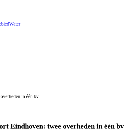
ebied
Water
 overheden in één bv
ort Eindhoven: twee overheden in één bv