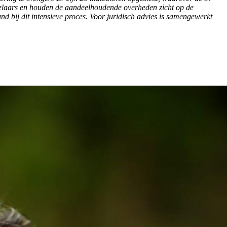
kelaars en houden de aandeelhoudende overheden zicht op de
bij dit intensieve proces. Voor juridisch advies is samengewerkt