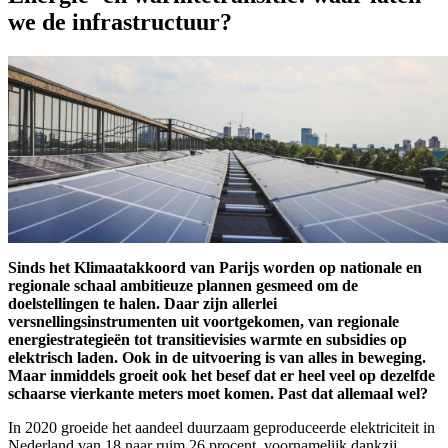
we de infrastructuur?
Sinds het Klimaatakkoord van Parijs worden op nationale en
regionale schaal ambitieuze plannen gesmeed om de
doelstellingen te halen. Daar zijn allerlei
versnellingsinstrumenten uit voortgekomen, van regionale
energiestrategieën tot transitievisies warmte en subsidies op
elektrisch laden. Ook in de uitvoering is van alles in beweging.
Maar inmiddels groeit ook het besef dat er heel veel op dezelfde
schaarse vierkante meters moet komen. Past dat allemaal wel?
In 2020 groeide het aandeel duurzaam geproduceerde elektriciteit in
Nederland van 18 naar ruim 26 procent, voornamelijk dankzij