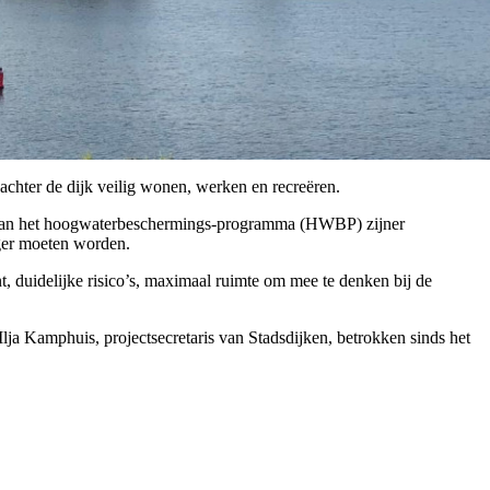
chter de dijk veilig wonen, werken en recreëren.
er van het hoogwaterbeschermings-programma (HWBP) zijner
oger moeten worden.
 duidelijke risico’s, maximaal ruimte om mee te denken bij de
ja Kamphuis, projectsecretaris van Stadsdijken, betrokken sinds het