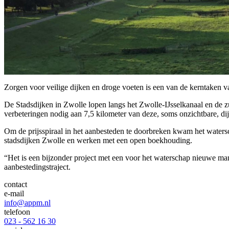
Zorgen voor veilige dijken en droge voeten is een van de kerntaken 
De Stadsdijken in Zwolle lopen langs het Zwolle-IJsselkanaal en de
verbeteringen nodig aan 7,5 kilometer van deze, soms onzichtbare, d
Om de prijsspiraal in het aanbesteden te doorbreken kwam het waters
stadsdijken Zwolle en werken met een open boekhouding.
“Het is een bijzonder project met een voor het waterschap nieuwe man
aanbestedingstraject.
contact
e-mail
info@appm.nl
telefoon
023 - 562 16 30