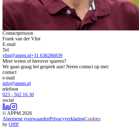
Contactpersoon
Frank van der Vlist
E-mail
Tel
vlist@appm.nl
+31 638286839
Meer weten of hierover sparren?
We gaan graag het gesprek aan! Neem contact op met:
contact
e-mail
info@appm.nl
telefoon
023 - 562 16 30
social
© APPM 2026
Algemene voorwaarden
Privacyverklaring
Cookies
by
Offff