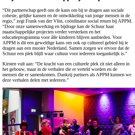
“Dit partnerschap geeft ons de kans om bij te dragen aan sociale
cohesie, gelijke kansen en de ontwikkeling van jonge mensen in de
regio,” zegt Frank van der Vlist, coördinator social return bij APPM.
“Door onze samenwerking en bijdrage kan de Schuur haar
maatschappelijke projecten verder versterken en het
educatieprogramma voor álle kinderen blijven aanbieden. Voor
APPM is dit een geweldige kans om ook op cultureel gebied bij te
dragen aan een mooier Nederland. Samen zorgen we ervoor dat de
Schuur een plek blijft waar cultuur voor iedereen toegankelijk is.”
Kirsten vult aan: “De kracht van een culturele plek zit niet alleen in
het gebouw, maar in de verhalen die er verteld worden en de
mensen die er samenkomen. Dankzij partners als APPM kunnen we
deze verhalen delen met iedereen.”