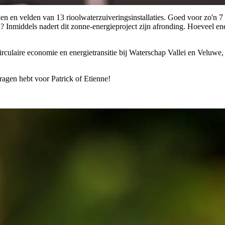
n en velden van 13 rioolwaterzuiveringsinstallaties. Goed voor zo'n 7
n? Inmiddels nadert dit zonne-energieproject zijn afronding. Hoeveel e
culaire economie en energietransitie bij Waterschap Vallei en Veluwe
ragen hebt voor Patrick of Etienne!