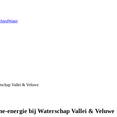
ebied
Water
rschap Vallei & Veluwe
-energie bij Waterschap Vallei & Veluwe