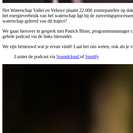
Het Waterschap Vallei en Veluwe plaatst 22.000 zonnepanelen op dake
het energieverbruik van het waterschap ligt bij de zuiveringsprocesse
waterschap geleerd van dit traject?
We gaan hierover in gesprek met Patrick Blom, programmamanager cir
gehele podcast via de links hieronder.
We zijn benieuwd wat je ervan vindt! Laat het ons weten, ook als je v
Luister de podcast via
Soundcloud
of
Spotify