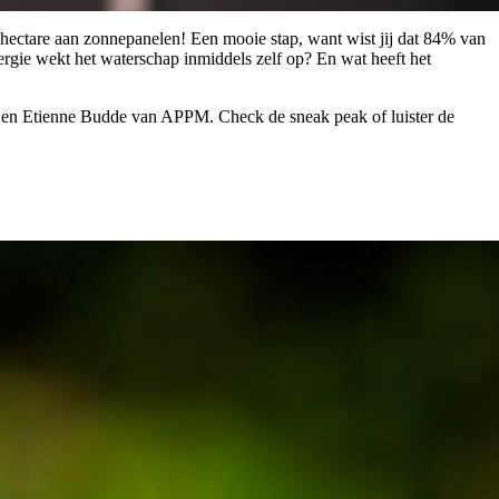
 hectare aan zonnepanelen! Een mooie stap, want wist jij dat 84% van
nergie wekt het waterschap inmiddels zelf op? En wat heeft het
, en Etienne Budde van APPM. Check de sneak peak of luister de