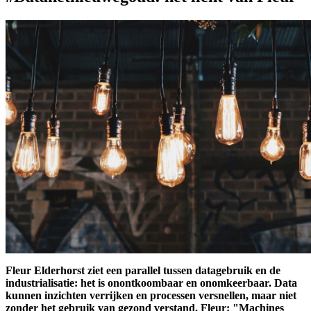
Fleur Elderhorst ziet een parallel tussen datagebruik en de
industrialisatie: het is onontkoombaar en onomkeerbaar. Data
kunnen inzichten verrijken en processen versnellen, maar niet
zonder het gebruik van gezond verstand. Fleur: "Machines