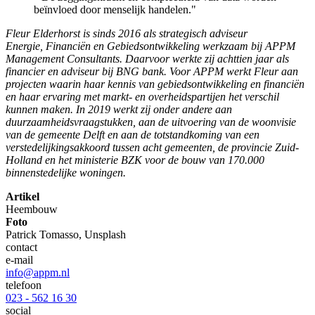
beïnvloed door menselijk handelen."
Fleur Elderhorst is sinds 2016 als strategisch adviseur
Energie, Financiën en Gebiedsontwikkeling werkzaam bij APPM
Management Consultants. Daarvoor werkte zij achttien jaar als
financier en adviseur bij BNG bank. Voor APPM werkt Fleur aan
projecten waarin haar kennis van gebiedsontwikkeling en financiën
en haar ervaring met markt- en overheidspartijen het verschil
kunnen maken. In 2019 werkt zij onder andere aan
duurzaamheidsvraagstukken, aan de uitvoering van de woonvisie
van de gemeente Delft en aan de totstandkoming van een
verstedelijkingsakkoord tussen acht gemeenten, de provincie Zuid-
Holland en het ministerie BZK voor de bouw van 170.000
binnenstedelijke woningen.
Artikel
Heembouw
Foto
Patrick Tomasso, Unsplash
contact
e-mail
info@appm.nl
telefoon
023 - 562 16 30
social