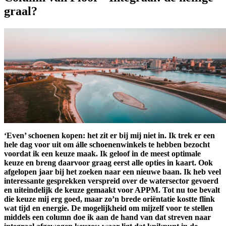
graal?
‘Even’ schoenen kopen: het zit er bij mij niet in. Ik trek er een
hele dag voor uit om álle schoenenwinkels te hebben bezocht
voordat ik een keuze maak. Ik geloof in de meest optimale
keuze en breng daarvoor graag eerst alle opties in kaart. Ook
afgelopen jaar bij het zoeken naar een nieuwe baan. Ik heb veel
interessante gesprekken verspreid over de watersector gevoerd
en uiteindelijk de keuze gemaakt voor APPM. Tot nu toe bevalt
die keuze mij erg goed, maar zo’n brede oriëntatie kostte flink
wat tijd en energie. De mogelijkheid om mijzelf voor te stellen
middels een column doe ik aan de hand van dat streven naar