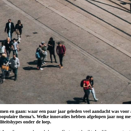
omen en gaan: waar een paar jaar geleden veel aandacht was voor 
 populaire thema’s. Welke innovaties hebben afgelopen jaar nog mee
iteitshypes onder de loep.