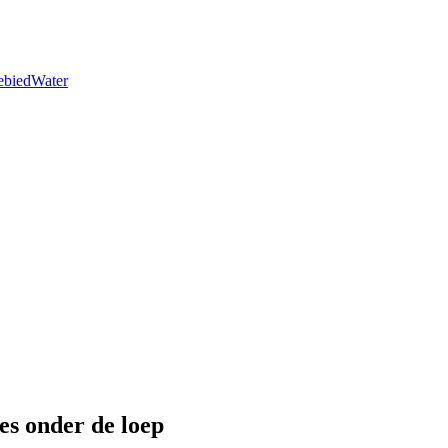
ebied
Water
es onder de loep