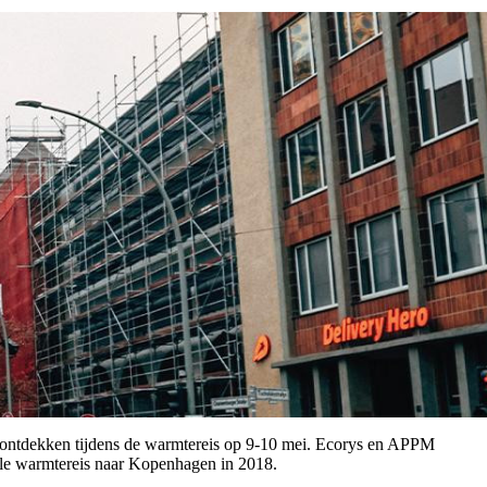
t te ontdekken tijdens de warmtereis op 9-10 mei. Ecorys en APPM
olle warmtereis naar Kopenhagen in 2018.