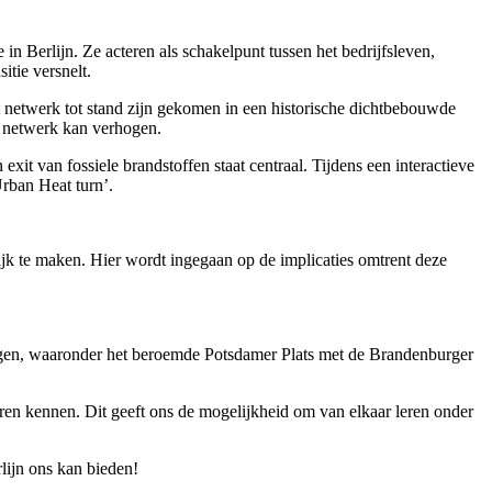
n Berlijn. Ze acteren als schakelpunt tussen het bedrijfsleven,
itie versnelt.
it netwerk tot stand zijn gekomen in een historische dichtbebouwde
en netwerk kan verhogen.
it van fossiele brandstoffen staat centraal. Tijdens een interactieve
rban Heat turn’.
k te maken. Hier wordt ingegaan op de implicaties omtrent deze
tigen, waaronder het beroemde Potsdamer Plats met de Brandenburger
eren kennen. Dit geeft ons de mogelijkheid om van elkaar leren onder
lijn ons kan bieden!