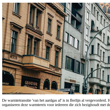
De warmtetransitie 'van het aardgas af' is in Berlijn al vergevorderd.
organiseren deze warmtereis voor iedereen die zich bezighoudt met de