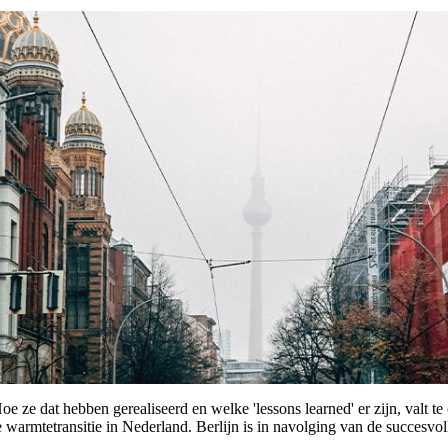
 Hoe ze dat hebben gerealiseerd en welke 'lessons learned' er zijn, val
 warmtetransitie in Nederland. Berlijn is in navolging van de succesv