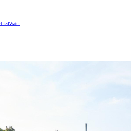
ebied
Water