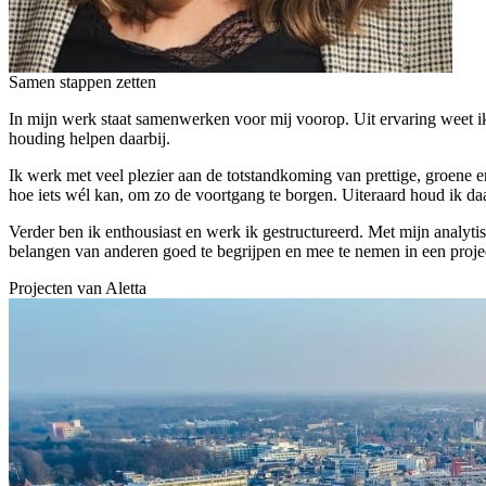
Samen stappen zetten
In mijn werk staat samenwerken voor mij voorop. Uit ervaring weet ik 
houding helpen daarbij.
Ik werk met veel plezier aan de totstandkoming van prettige, groene 
hoe iets wél kan, om zo de voortgang te borgen. Uiteraard houd ik daar
Verder ben ik enthousiast en werk ik gestructureerd. Met mijn analytis
belangen van anderen goed te begrijpen en mee te nemen in een projec
Projecten van
Aletta