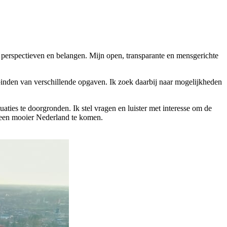
s perspectieven en belangen. Mijn open, transparante en mensgerichte
rbinden van verschillende opgaven. Ik zoek daarbij naar mogelijkheden
aties te doorgronden. Ik stel vragen en luister met interesse om de
t een mooier Nederland te komen.