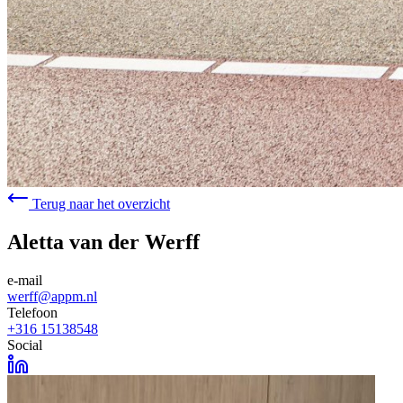
Terug naar het overzicht
Aletta van der Werff
e-mail
werff@appm.nl
Telefoon
+316 15138548
Social