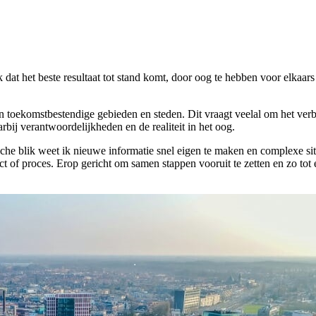
dat het beste resultaat tot stand komt, door oog te hebben voor elkaar
en toekomstbestendige gebieden en steden. Dit vraagt veelal om het ve
bij verantwoordelijkheden en de realiteit in het oog.
che blik weet ik nieuwe informatie snel eigen te maken en complexe situ
t of proces. Erop gericht om samen stappen vooruit te zetten en zo to