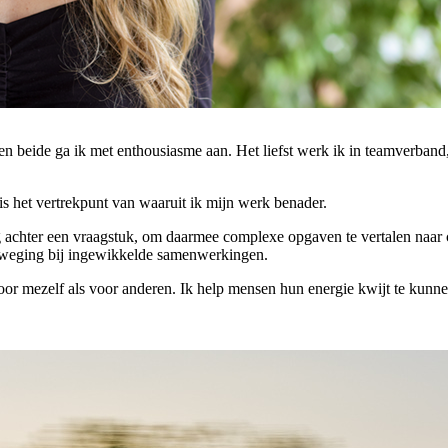
en beide ga ik met enthousiasme aan. Het liefst werk ik in teamverband
s het vertrekpunt van waaruit ik mijn werk benader.
g achter een vraagstuk, om daarmee complexe opgaven te vertalen naar 
beweging bij ingewikkelde samenwerkingen.
oor mezelf als voor anderen. Ik help mensen hun energie kwijt te kunne