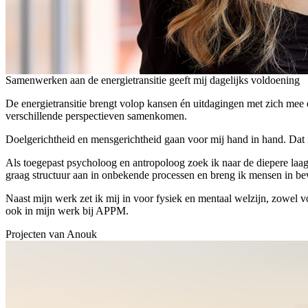
Samenwerken aan de energietransitie geeft mij dagelijks voldoening
De energietransitie brengt volop kansen én uitdagingen met zich mee 
verschillende perspectieven samenkomen.
Doelgerichtheid en mensgerichtheid gaan voor mij hand in hand. Dat i
Als toegepast psycholoog en antropoloog zoek ik naar de diepere laa
graag structuur aan in onbekende processen en breng ik mensen in 
Naast mijn werk zet ik mij in voor fysiek en mentaal welzijn, zowel v
ook in mijn werk bij APPM.
Projecten van
Anouk