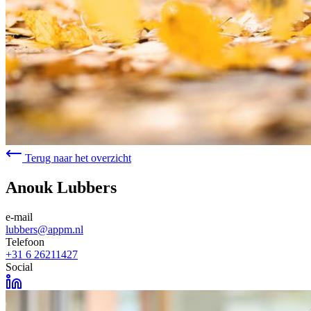
Terug naar het overzicht
Anouk Lubbers
e-mail
lubbers@appm.nl
Telefoon
+31 6 26211427
Social