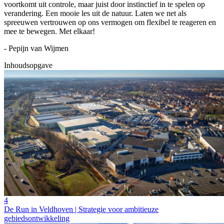
voortkomt uit controle, maar juist door instinctief in te spelen op
verandering. Een mooie les uit de natuur. Laten we net als
spreeuwen vertrouwen op ons vermogen om flexibel te reageren en
mee te bewegen. Met elkaar!
- Pepijn van Wijmen
Inhoudsopgave
4
De Run in Veldhoven | Strategie voor ambitieuze
gebiedsontwikkeling