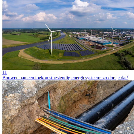
11
Bouwen aan een toekomstbestendig energiesysteem: zo doe je dat!