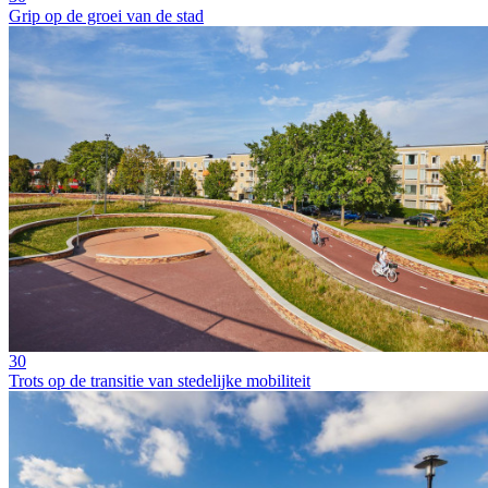
Grip op de groei van de stad
30
Trots op de transitie van stedelijke mobiliteit