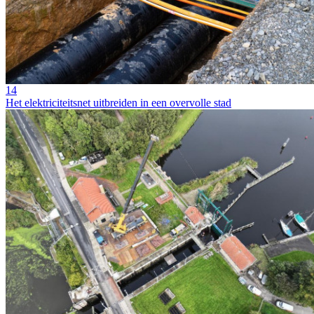
14
Het elektriciteitsnet uitbreiden in een overvolle stad