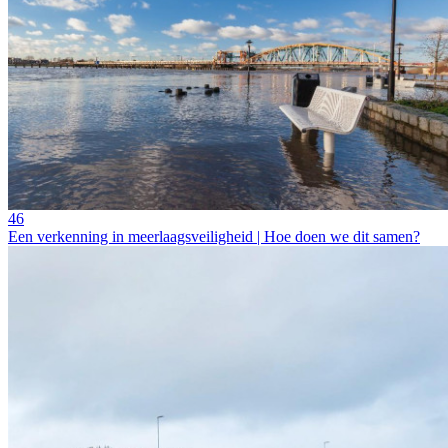
46
Een verkenning in meerlaagsveiligheid | Hoe doen we dit samen?