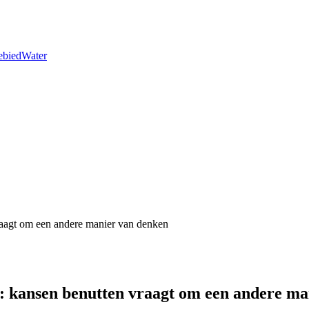
ebied
Water
vraagt om een andere manier van denken
 II: kansen benutten vraagt om een andere m