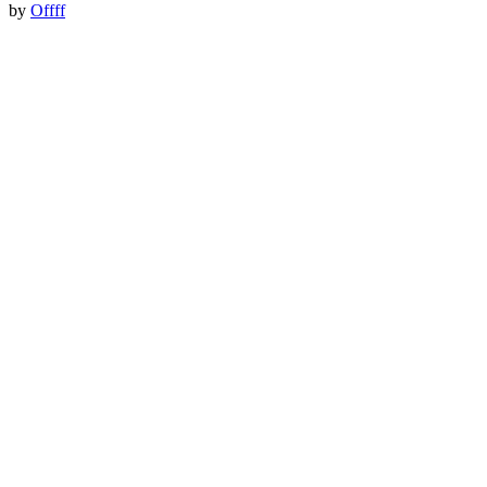
by
Offff