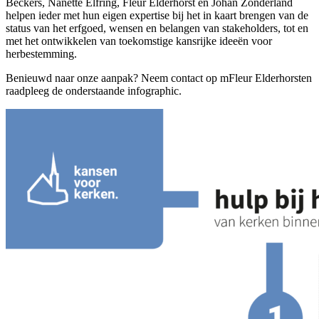
Beckers, Nanette Elfring, Fleur Elderhorst en Johan Zonderland
helpen ieder met hun eigen expertise bij het in kaart brengen van de
status van het erfgoed, wensen en belangen van stakeholders, tot en
met het ontwikkelen van toekomstige kansrijke ideeën voor
herbestemming.
Benieuwd naar onze aanpak? Neem contact op mFleur Elderhorsten
raadpleeg de onderstaande infographic.