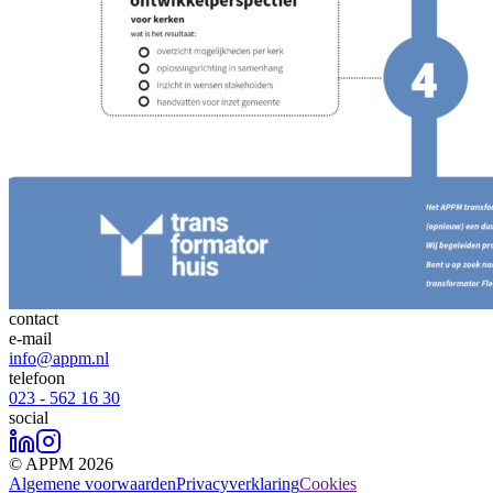
contact
e-mail
info@appm.nl
telefoon
023 - 562 16 30
social
© APPM 2026
Algemene voorwaarden
Privacyverklaring
Cookies